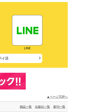
LINE
ポイ活
▲ページTOPへ
雑誌一覧
出版社一覧
新刊一覧