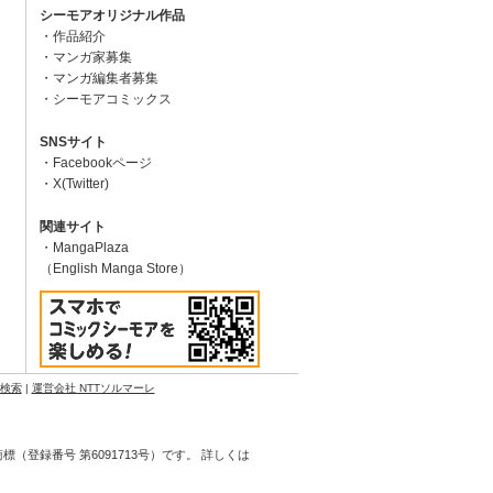
シーモアオリジナル作品
作品紹介
マンガ家募集
マンガ編集者募集
シーモアコミックス
SNSサイト
Facebookページ
X(Twitter)
関連サイト
MangaPlaza
（English Manga Store）
N検索
|
運営会社 NTTソルマーレ
登録番号 第6091713号）です。 詳しくは