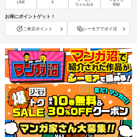
シーモア
メルマガ
LINE
X
ちゃんねる
登録
お得にポイントゲット！
ご来店ポイント
シーモアでポイ活