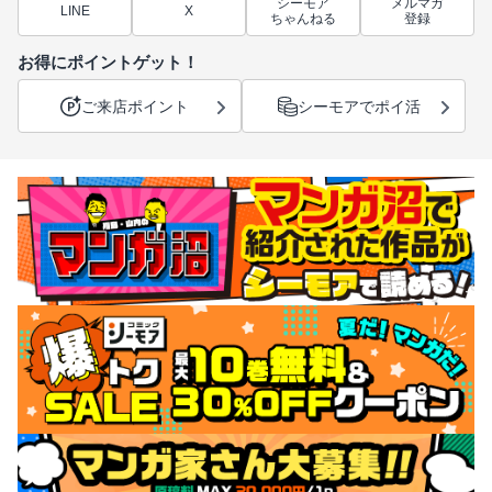
シーモア
メルマガ
LINE
X
ちゃんねる
登録
お得にポイントゲット！
ご来店ポイント
シーモアでポイ活