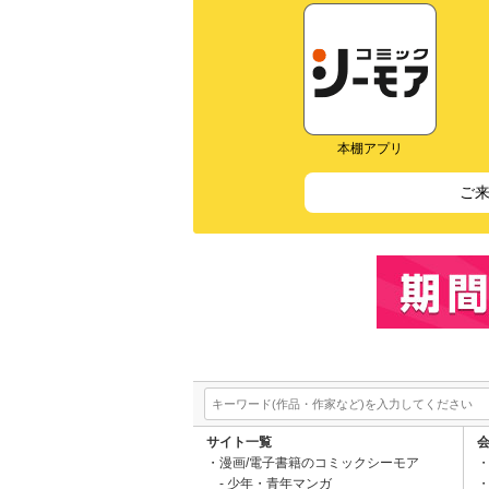
本棚アプリ
ご
サイト一覧
漫画/電子書籍のコミックシーモア
少年・青年マンガ