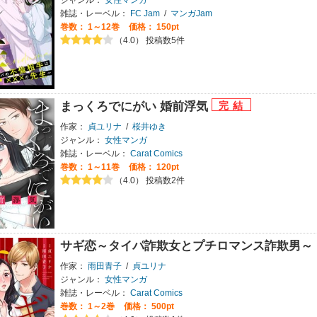
雑誌・レーベル：
FC Jam
/
マンガJam
巻数：
1～12巻
価格： 150pt
（4.0） 投稿数5件
まっくろでにがい 婚前浮気
作家：
貞ユリナ
/
桜井ゆき
ジャンル：
女性マンガ
雑誌・レーベル：
Carat Comics
巻数：
1～11巻
価格： 120pt
（4.0） 投稿数2件
サギ恋～タイパ詐欺女とプチロマンス詐欺男～
作家：
雨田青子
/
貞ユリナ
ジャンル：
女性マンガ
雑誌・レーベル：
Carat Comics
巻数：
1～2巻
価格： 500pt