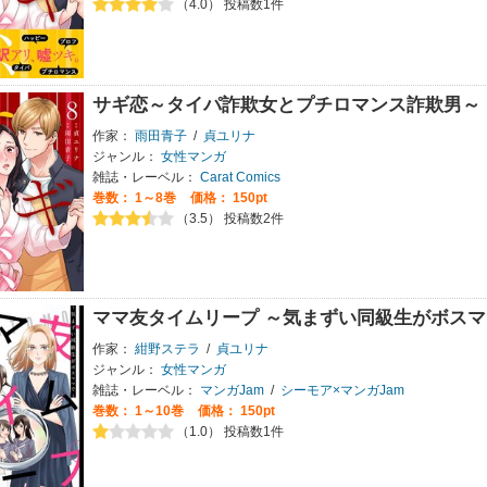
（4.0） 投稿数1件
サギ恋～タイパ詐欺女とプチロマンス詐欺男～
作家：
雨田青子
/
貞ユリナ
ジャンル：
女性マンガ
雑誌・レーベル：
Carat Comics
巻数：
1～8巻
価格： 150pt
（3.5） 投稿数2件
ママ友タイムリープ ～気まずい同級生がボス
作家：
紺野ステラ
/
貞ユリナ
ジャンル：
女性マンガ
雑誌・レーベル：
マンガJam
/
シーモア×マンガJam
巻数：
1～10巻
価格： 150pt
（1.0） 投稿数1件