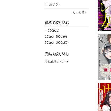
息子 (2)
もっと見る
価格で絞り込む
～100pt(1)
101pt～500pt(6)
501pt～1000pt(2)
完結で絞り込む
完結作品すべて(5)