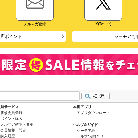
メルマガ登録
X(Twitter)
来店ポイント
シーモアで
会員サービス
本棚アプリ
新規会員登録
アプリダウンロード
ポイント購入
メルマガ確認・変更
ヘルプ&ガイド
会員情報・設定
シーモア島
購入履歴
ヘルプ/お問合せ