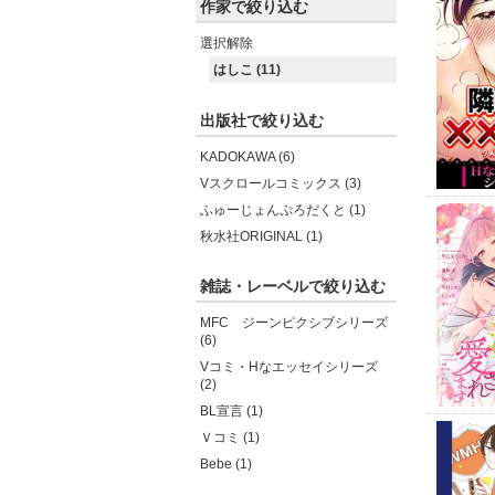
作家で絞り込む
選択解除
はしこ (11)
出版社で絞り込む
KADOKAWA (6)
Vスクロールコミックス (3)
ふゅーじょんぷろだくと (1)
秋水社ORIGINAL (1)
雑誌・レーベルで絞り込む
MFC ジーンピクシブシリーズ
(6)
Vコミ・Hなエッセイシリーズ
(2)
BL宣言 (1)
Ｖコミ (1)
Bebe (1)