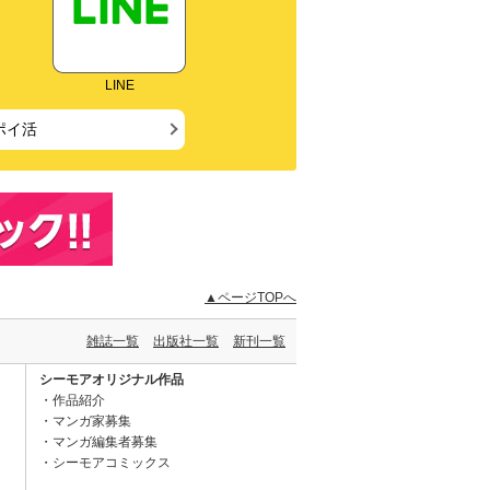
LINE
ポイ活
▲ページTOPへ
雑誌一覧
出版社一覧
新刊一覧
シーモアオリジナル作品
作品紹介
マンガ家募集
マンガ編集者募集
シーモアコミックス