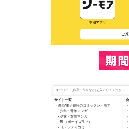
本棚アプリ
ご
サイト一覧
漫画/電子書籍のコミックシーモア
少年・青年マンガ
少女・女性マンガ
BL（ボーイズラブ）
TL・レディコミ