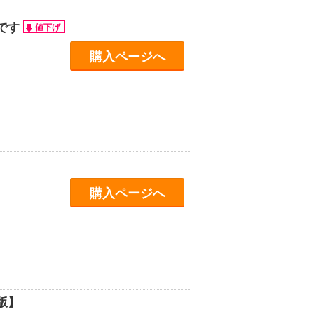
です
購入ページへ
購入ページへ
版】