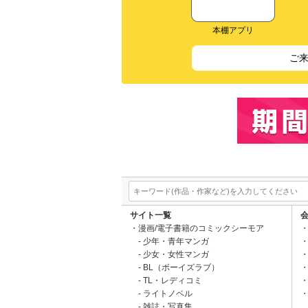
本棚アプリ
ご
サイト一覧
漫画/電子書籍のコミックシーモア
少年・青年マンガ
少女・女性マンガ
BL（ボーイズラブ）
TL・レディコミ
ライトノベル
雑誌・写真集