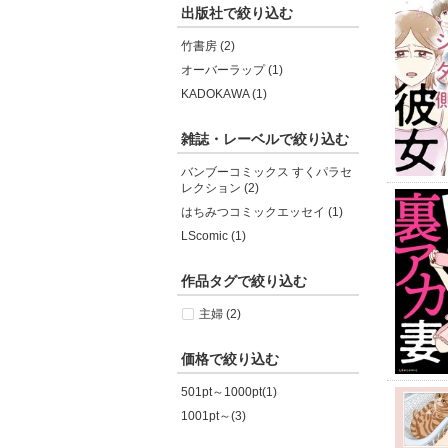
出版社で絞り込む
竹書房 (2)
オーバーラップ (1)
KADOKAWA (1)
雑誌・レーベルで絞り込む
バンブーコミックス すくパラセ
レクション (2)
はちみつコミックエッセイ (1)
LScomic (1)
作品タグで絞り込む
主婦 (2)
価格で絞り込む
501pt～1000pt(1)
1001pt～(3)