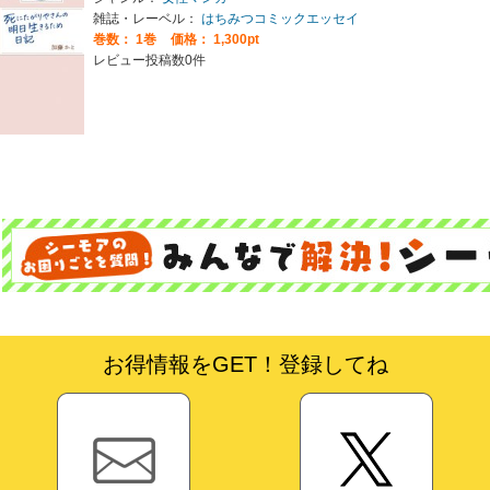
雑誌・レーベル：
はちみつコミックエッセイ
巻数：
1巻
価格： 1,300pt
レビュー投稿数0件
お得情報をGET！登録してね