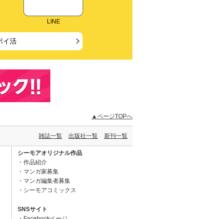
LINE
ポイ活
▲ページTOPへ
雑誌一覧
出版社一覧
新刊一覧
シーモアオリジナル作品
作品紹介
マンガ家募集
マンガ編集者募集
シーモアコミックス
SNSサイト
Facebookページ