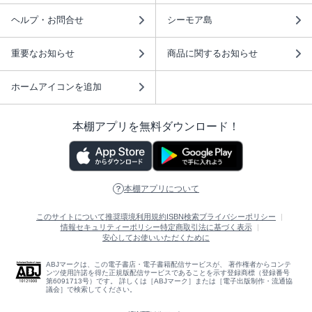
ヘルプ・お問合せ
シーモア島
重要なお知らせ
商品に関するお知らせ
ホームアイコンを追加
本棚アプリを無料ダウンロード！
本棚アプリについて
このサイトについて
推奨環境
利用規約
ISBN検索
プライバシーポリシー
情報セキュリティーポリシー
特定商取引法に基づく表示
安心してお使いいただくために
ABJマークは、この電子書店・電子書籍配信サービスが、 著作権者からコンテ
ンツ使用許諾を得た正規版配信サービスであることを示す登録商標（登録番号
第6091713号）です。 詳しくは［ABJマーク］または［電子出版制作・流通協
議会］で検索してください。