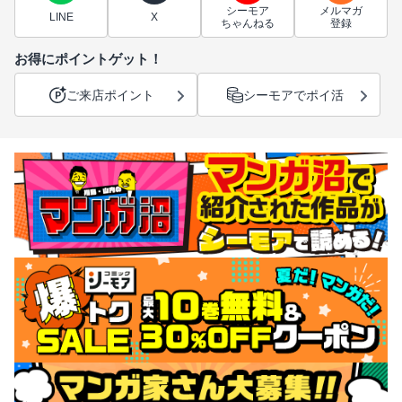
シーモア
メルマガ
LINE
X
ちゃんねる
登録
お得にポイントゲット！
ご来店ポイント
シーモアでポイ活