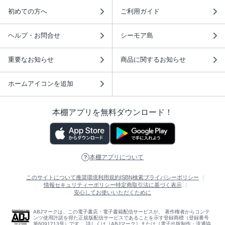
初めての方へ
ご利用ガイド
ヘルプ・お問合せ
シーモア島
重要なお知らせ
商品に関するお知らせ
ホームアイコンを追加
本棚アプリを無料ダウンロード！
本棚アプリについて
このサイトについて
推奨環境
利用規約
ISBN検索
プライバシーポリシー
情報セキュリティーポリシー
特定商取引法に基づく表示
安心してお使いいただくために
ABJマークは、この電子書店・電子書籍配信サービスが、 著作権者からコンテ
ンツ使用許諾を得た正規版配信サービスであることを示す登録商標（登録番号
第6091713号）です。 詳しくは［ABJマーク］または［電子出版制作・流通協