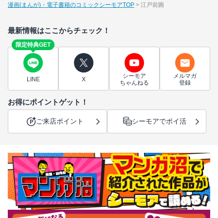
漫画(まんが)・電子書籍のコミックシーモアTOP
江戸前圓
最新情報はここからチェック！
限定特典GET
シーモア
メルマガ
LINE
X
ちゃんねる
登録
お得にポイントゲット！
ご来店ポイント
シーモアでポイ活