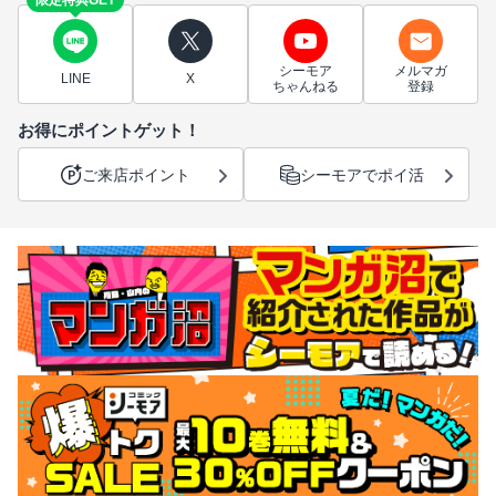
限定特典GET
シーモア
メルマガ
LINE
X
ちゃんねる
登録
お得にポイントゲット！
ご来店ポイント
シーモアでポイ活