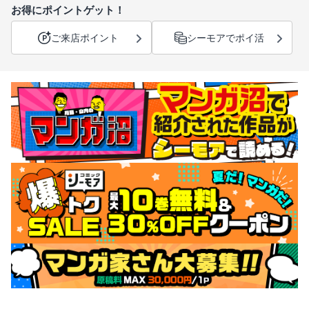
お得にポイントゲット！
ご来店ポイント
シーモアでポイ活