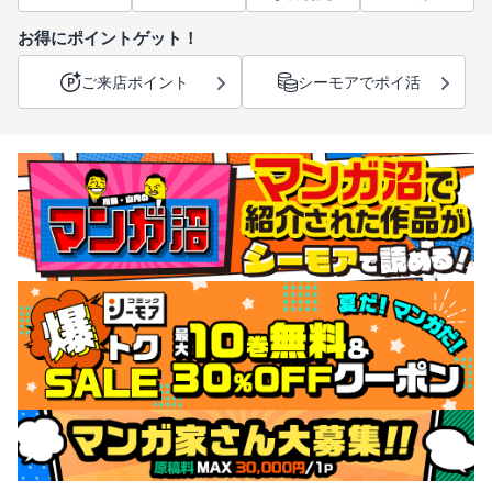
お得にポイントゲット！
ご来店ポイント
シーモアでポイ活