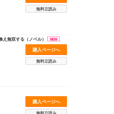
無料立読み
換え無双する（ノベル）
購入ページへ
無料立読み
購入ページへ
無料立読み