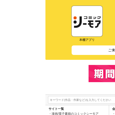
本棚アプリ
ご
サイト一覧
漫画/電子書籍のコミックシーモア