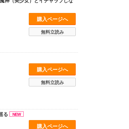
位魔神（美少女）とイチャラブしな
購入ページへ
無料立読み
購入ページへ
無料立読み
巡る
購入ページへ