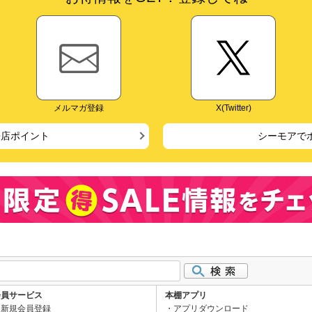
メルマガ登録
X(Twitter)
来店ポイント
シーモアで
会員サービス
本棚アプリ
新規会員登録
アプリダウンロード