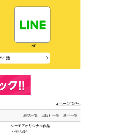
LINE
ポイ活
▲ページTOPへ
雑誌一覧
出版社一覧
新刊一覧
シーモアオリジナル作品
作品紹介