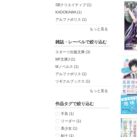
SBクリエイティブ (1)
KADOKAWA (1)
アルファポリス (1)
もっと見る
雑誌・レーベルで絞り込む
スターツ出版文庫 (3)
MF文庫J (1)
Mノベルス (1)
アルファポリス (1)
ツギクルブックス (1)
もっと見る
作品タグで絞り込む
不良 (1)
リーダー (1)
美少女 (1)
剣士 (1)