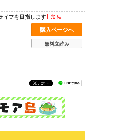
ライフを目指します
購入ページへ
無料立読み