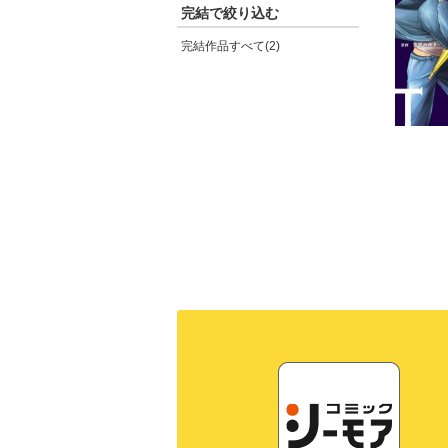
完結で絞り込む
完結作品すべて(2)