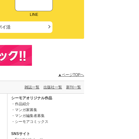
LINE
ポイ活
▲ページTOPへ
雑誌一覧
出版社一覧
新刊一覧
シーモアオリジナル作品
作品紹介
マンガ家募集
マンガ編集者募集
シーモアコミックス
SNSサイト