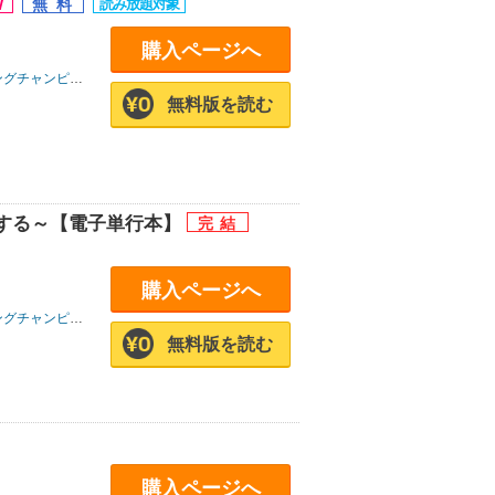
購入ページへ
グチャンピオン
無料版を読む
する～【電子単行本】
購入ページへ
グチャンピオン
無料版を読む
購入ページへ