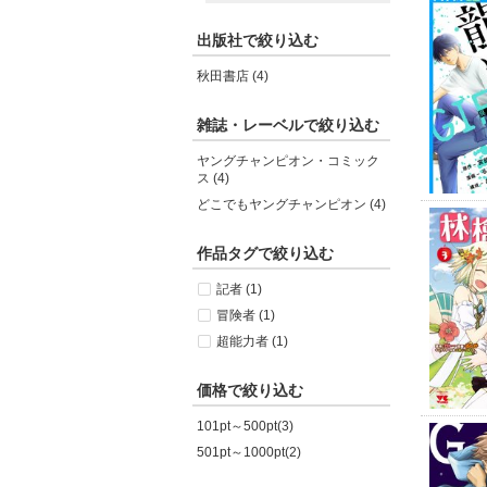
出版社で絞り込む
秋田書店 (4)
雑誌・レーベルで絞り込む
ヤングチャンピオン・コミック
ス (4)
どこでもヤングチャンピオン (4)
作品タグで絞り込む
記者 (1)
冒険者 (1)
超能力者 (1)
価格で絞り込む
101pt～500pt(3)
501pt～1000pt(2)