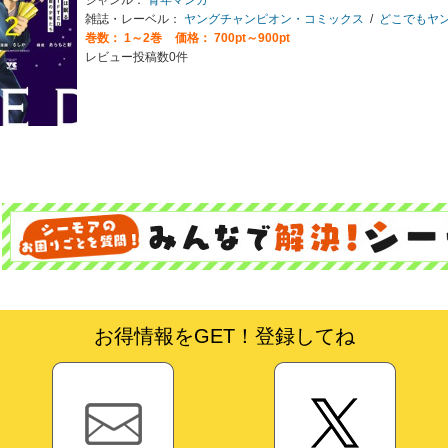
雑誌・レーベル：
ヤングチャンピオン・コミックス
/
どこでもヤン
巻数：
1～2巻
価格： 700pt～900pt
レビュー投稿数0件
お得情報をGET！登録してね