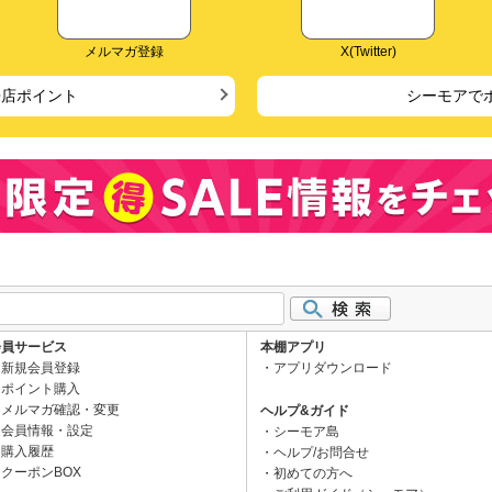
メルマガ登録
X(Twitter)
来店ポイント
シーモアで
会員サービス
本棚アプリ
新規会員登録
アプリダウンロード
ポイント購入
メルマガ確認・変更
ヘルプ&ガイド
会員情報・設定
シーモア島
購入履歴
ヘルプ/お問合せ
クーポンBOX
初めての方へ