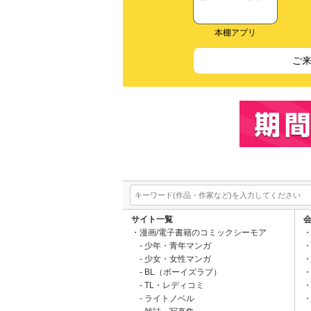
本棚アプリ
ご
サイト一覧
漫画/電子書籍のコミックシーモア
少年・青年マンガ
少女・女性マンガ
BL（ボーイズラブ）
TL・レディコミ
ライトノベル