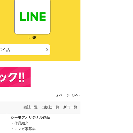
LINE
ポイ活
▲ページTOPへ
雑誌一覧
出版社一覧
新刊一覧
シーモアオリジナル作品
作品紹介
マンガ家募集