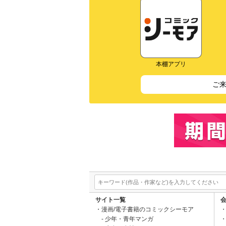
本棚アプリ
ご
サイト一覧
漫画/電子書籍のコミックシーモア
少年・青年マンガ