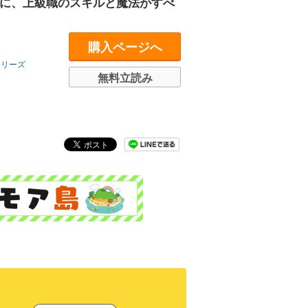
のに、上級職のスキルと魔法がすべ
購入ページへ
シリーズ
無料立読み