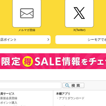
メルマガ登録
X(Twitter)
来店ポイント
シーモアで
会員サービス
本棚アプリ
新規会員登録
アプリダウンロード
ポイント購入