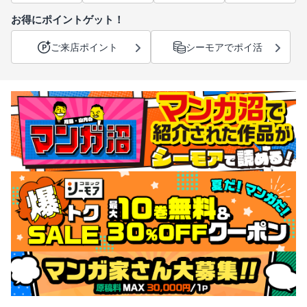
お得にポイントゲット！
ご来店ポイント
シーモアでポイ活