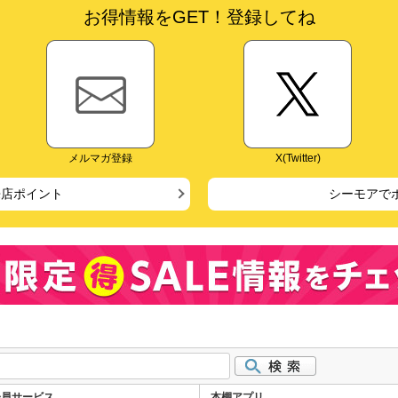
お得情報をGET！登録してね
メルマガ登録
X(Twitter)
来店ポイント
シーモアで
会員サービス
本棚アプリ