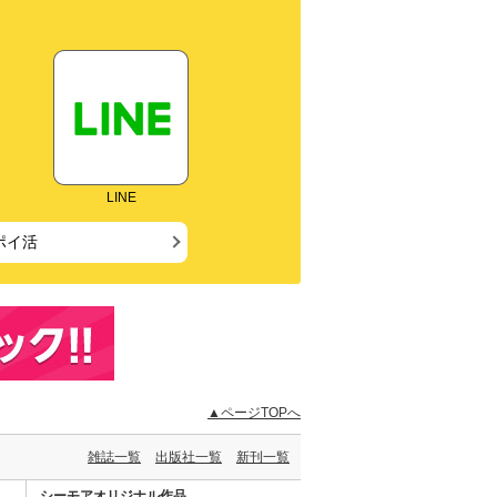
LINE
ポイ活
▲ページTOPへ
雑誌一覧
出版社一覧
新刊一覧
シーモアオリジナル作品