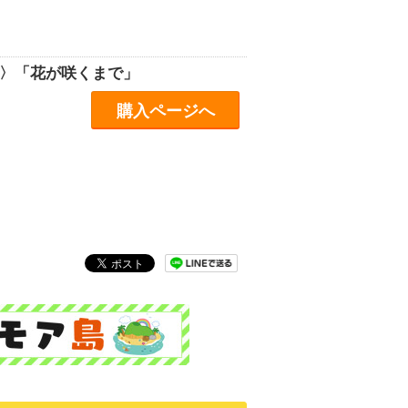
編〉「花が咲くまで」
購入ページへ