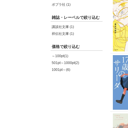
ポプラ社 (1)
雑誌・レーベルで絞り込む
講談社文庫 (1)
祥伝社文庫 (1)
価格で絞り込む
～100pt(1)
501pt～1000pt(2)
1001pt～(6)