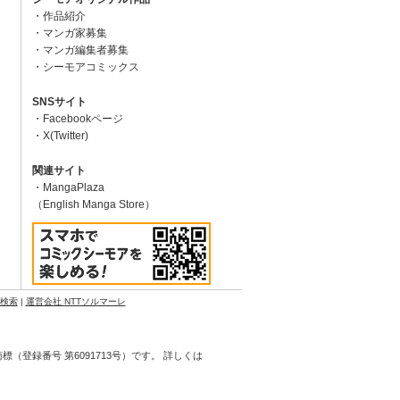
作品紹介
マンガ家募集
マンガ編集者募集
シーモアコミックス
SNSサイト
Facebookページ
X(Twitter)
関連サイト
MangaPlaza
（English Manga Store）
N検索
|
運営会社 NTTソルマーレ
登録番号 第6091713号）です。 詳しくは