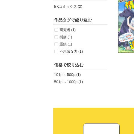
BKコミックス (2)
作品タグで絞り込む
研究者 (1)
捕虜 (1)
重鎮 (1)
不思議な力 (1)
価格で絞り込む
101pt～500pt(1)
501pt～1000pt(1)