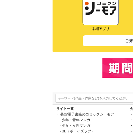
本棚アプリ
ご
サイト一覧
漫画/電子書籍のコミックシーモア
少年・青年マンガ
少女・女性マンガ
BL（ボーイズラブ）