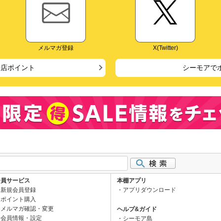
メルマガ登録
X(Twitter)
来店ポイント
シーモアで
会員サービス
本棚アプリ
新規会員登録
アプリダウンロード
ポイント購入
メルマガ確認・変更
ヘルプ&ガイド
会員情報・設定
シーモア島