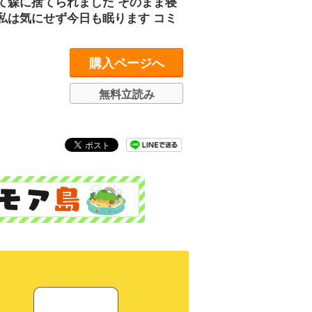
て森に捨てられました そのまま寝
私は気にせず今日も眠ります コミ
購入ページへ
無料立読み