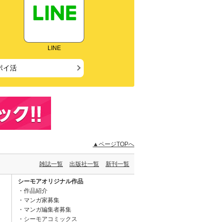
LINE
ポイ活
▲ページTOPへ
雑誌一覧
出版社一覧
新刊一覧
シーモアオリジナル作品
作品紹介
マンガ家募集
マンガ編集者募集
シーモアコミックス