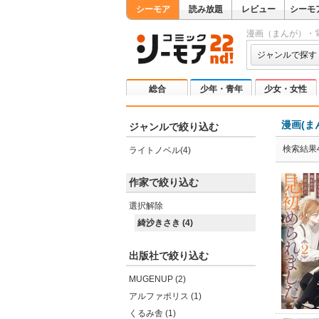
シーモア
読み放題
レビュー
シーモ
漫画（まんが）・
ジャンルで探す
総合
少年・青年
少女・女性
漫画(ま
ジャンルで絞り込む
検索結果
ライトノベル(4)
作家で絞り込む
選択解除
綺沙きさき (4)
出版社で絞り込む
MUGENUP (2)
アルファポリス (1)
くるみ舎 (1)