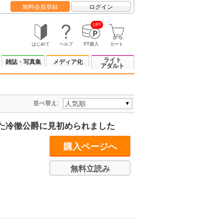
無料会員登録
ログイン
UP!
はじめて
ヘルプ
PT購入
カート
ライト
雑誌・写真集
メディア化
アダルト
並べ替え:
た冷徹公爵に見初められました
購入ページへ
無料立読み