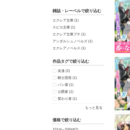
雑誌・レーベルで絞り込む
エクレア文庫 (1)
スピカ文庫 (1)
エクレア文庫プチ (1)
アンダルシュノベルズ (1)
エクレアノベルス (1)
作品タグで絞り込む
友達 (2)
騎士団長 (1)
パン屋 (1)
公爵家 (1)
変わり者 (1)
もっと見る
価格で絞り込む
101pt～500pt(2)