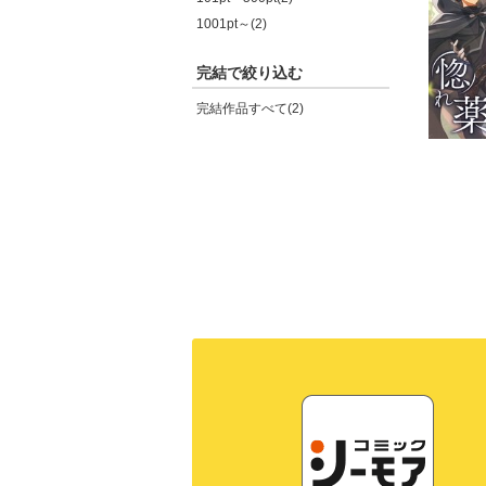
1001pt～(2)
完結で絞り込む
完結作品すべて(2)