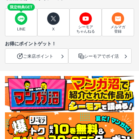
限定特典GET
シーモア
メルマガ
LINE
X
ちゃんねる
登録
お得にポイントゲット！
ご来店ポイント
シーモアでポイ活