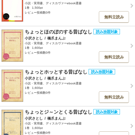
小説・実用書、ディスカヴァーebook選書
1巻
1,500pt
レビュー投稿数0件
無料立読み
ちょっとほのぼのする昔ばなし
小沢さとし
/
橋爪まんぷ
小説・実用書、ディスカヴァーebook選書
1巻
1,600pt
レビュー投稿数0件
無料立読み
ちょっとホッとする昔ばなし
小沢さとし
/
橋爪まんぷ
小説・実用書、ディスカヴァーebook選書
1巻
1,600pt
レビュー投稿数0件
無料立読み
ちょっとジ～ンとくる昔ばなし
小沢さとし
/
橋爪まんぷ
小説・実用書、ディスカヴァーebook選書
1巻
1,600pt
レビュー投稿数0件