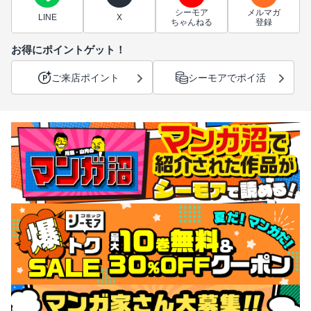
シーモア
メルマガ
LINE
X
ちゃんねる
登録
お得にポイントゲット！
ご来店ポイント
シーモアでポイ活