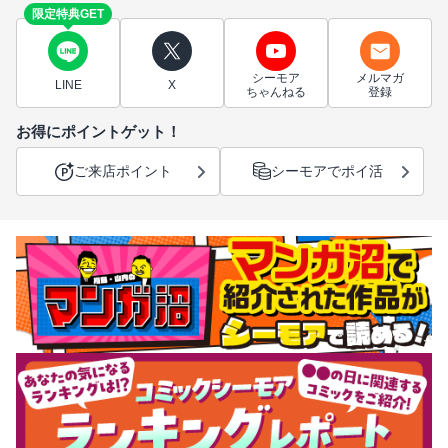
限定特典GET
シーモア
メルマガ
LINE
X
ちゃんねる
登録
お得にポイントゲット！
ご来店ポイント
シーモアでポイ活