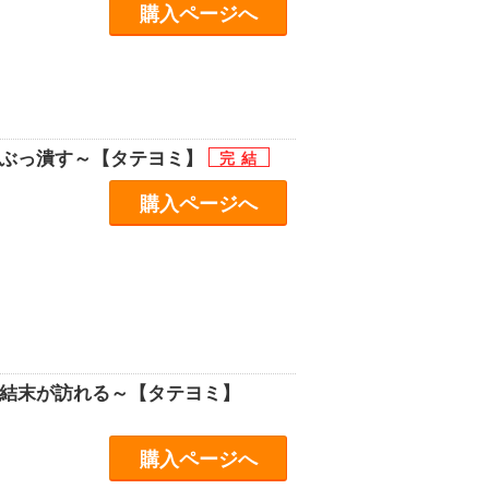
購入ページへ
をぶっ潰す～【タテヨミ】
購入ページへ
の結末が訪れる～【タテヨミ】
購入ページへ