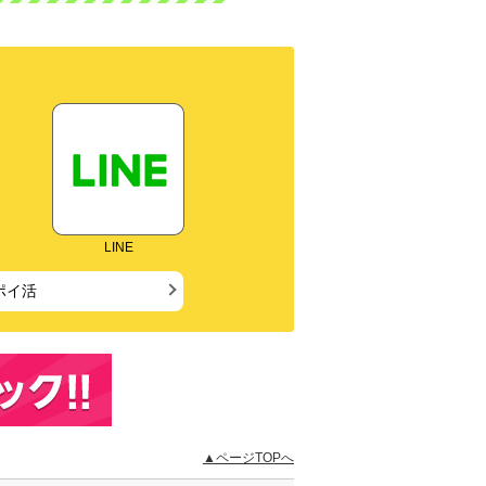
LINE
ポイ活
▲ページTOPへ