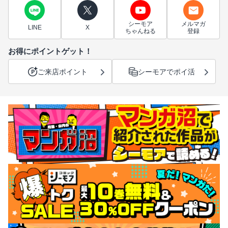
シーモア
メルマガ
LINE
X
ちゃんねる
登録
お得にポイントゲット！
ご来店ポイント
シーモアでポイ活