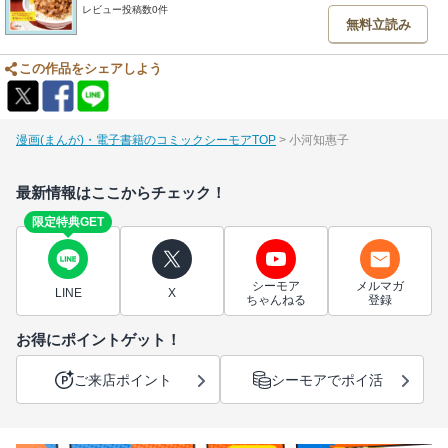
レビュー投稿数0件
無料立読み
この作品をシェアしよう
漫画(まんが)・電子書籍のコミックシーモアTOP
小河知惠子
最新情報はここからチェック！
限定特典GET
シーモア
メルマガ
LINE
X
ちゃんねる
登録
お得にポイントゲット！
ご来店ポイント
シーモアでポイ活