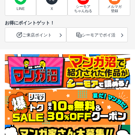
シーモア
メルマガ
LINE
X
ちゃんねる
登録
お得にポイントゲット！
ご来店ポイント
シーモアでポイ活