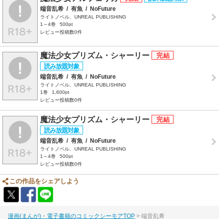
端音乱希
/
有魚
/
NoFuture
ライトノベル、UNREAL PUBLISHING
1～4巻
500pt
レビュー投稿数0件
魔法少女プリズム・シャーリー
端音乱希
/
有魚
/
NoFuture
ライトノベル、UNREAL PUBLISHING
1巻
1,600pt
レビュー投稿数0件
魔法少女プリズム・シャーリー
端音乱希
/
有魚
/
NoFuture
ライトノベル、UNREAL PUBLISHING
1～4巻
500pt
レビュー投稿数0件
この作品をシェアしよう
漫画(まんが)・電子書籍のコミックシーモアTOP
端音乱希