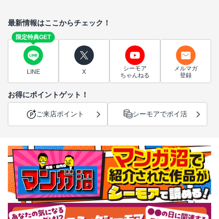
最新情報はここからチェック！
限定特典GET
シーモア
メルマガ
LINE
X
ちゃんねる
登録
お得にポイントゲット！
ご来店ポイント
シーモアでポイ活