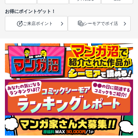
お得にポイントゲット！
ご来店ポイント
シーモアでポイ活