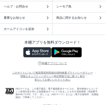
ヘルプ・お問合せ
シーモア島
重要なお知らせ
商品に関するお知らせ
ホームアイコンを追加
本棚アプリを無料ダウンロード！
本棚アプリについて
このサイトについて
推奨環境
利用規約
ISBN検索
プライバシーポリシー
情報セキュリティーポリシー
特定商取引法に基づく表示
安心してお使いいただくために
ABJマークは、この電子書店・電子書籍配信サービスが、 著作権者からコンテ
ンツ使用許諾を得た正規版配信サービスであることを示す登録商標（登録番号
第6091713号）です。 詳しくは［ABJマーク］または［電子出版制作・流通協
議会］で検索してください。