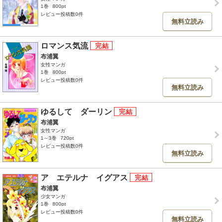
1巻
800pt
レビュー投稿数0件
無料立読み
ロマンス気流
布浦翼
女性マンガ
1巻
800pt
レビュー投稿数0件
無料立読み
ゆるして ダーリン
布浦翼
女性マンガ
1～3巻
720pt
レビュー投稿数0件
無料立読み
ア エテルナ イグアス
布浦翼
少女マンガ
1巻
800pt
レビュー投稿数0件
無料立読み