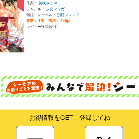
作家：
美咲さくや
ジャンル：
少女マンガ
雑誌・レーベル：
別冊フレンド
巻数：
1巻
価格： 540pt
レビュー投稿数0件
お得情報をGET！登録してね