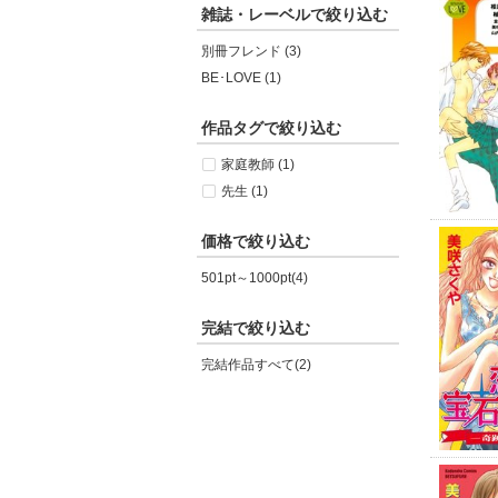
雑誌・レーベルで絞り込む
別冊フレンド (3)
BE･LOVE (1)
作品タグで絞り込む
家庭教師 (1)
先生 (1)
価格で絞り込む
501pt～1000pt(4)
完結で絞り込む
完結作品すべて(2)