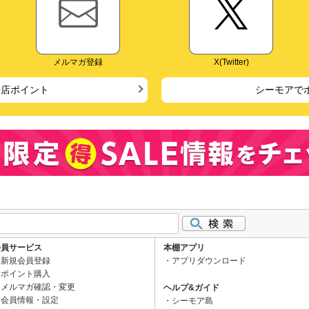
メルマガ登録
X(Twitter)
来店ポイント
シーモアで
会員サービス
本棚アプリ
新規会員登録
アプリダウンロード
ポイント購入
メルマガ確認・変更
ヘルプ&ガイド
会員情報・設定
シーモア島