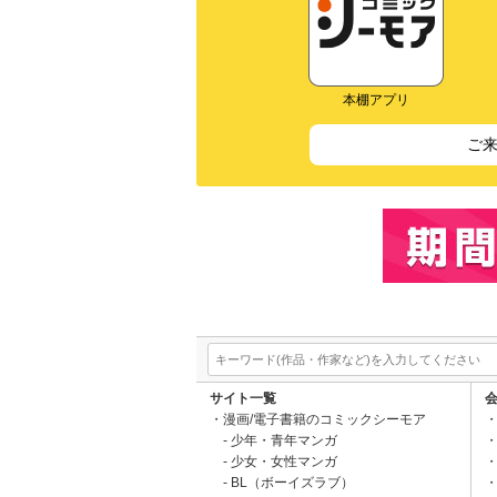
本棚アプリ
ご
サイト一覧
漫画/電子書籍のコミックシーモア
少年・青年マンガ
少女・女性マンガ
BL（ボーイズラブ）