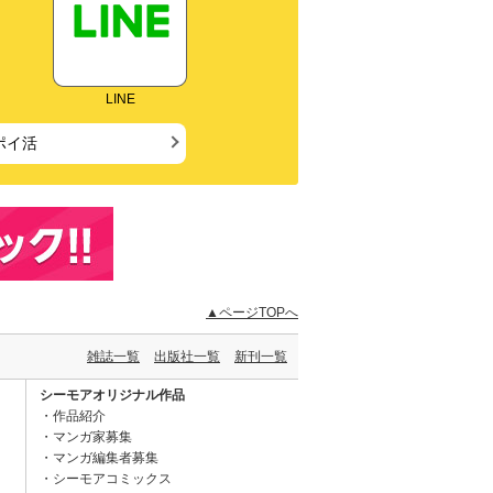
LINE
ポイ活
▲ページTOPへ
雑誌一覧
出版社一覧
新刊一覧
シーモアオリジナル作品
作品紹介
マンガ家募集
マンガ編集者募集
シーモアコミックス