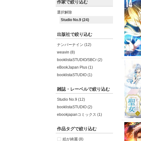
作家で絞り込む
選択解除
Studio No.9 (24)
出版社で絞り込む
ナンバーナイン (12)
weavin (8)
booklistaSTUDIO/SBCr (2)
eBookJapan Plus (1)
booklistaSTUDIO (1)
雑誌・レーベルで絞り込む
Studio No.9 (12)
booklistaSTUDIO (2)
ebookjapanコミックス (1)
作品タグで絞り込む
絵が綺麗 (8)