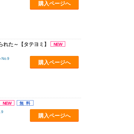
購入ページへ
られた～【タテヨミ】
o No.9
購入ページへ
.9
購入ページへ