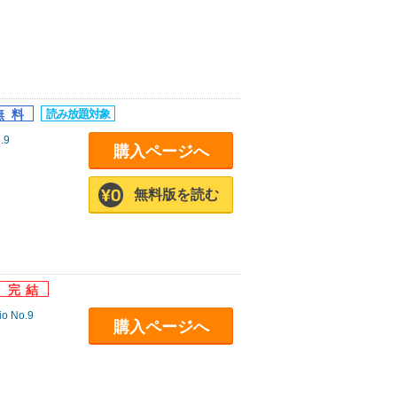
.9
購入ページへ
無料版を読む
io No.9
購入ページへ