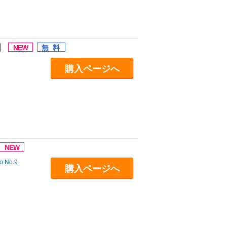
】
購入ページへ
o No.9
購入ページへ