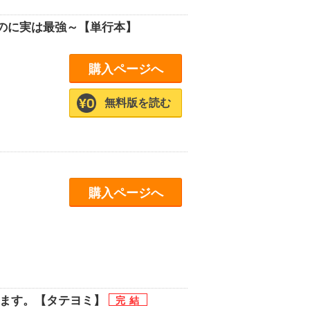
のに実は最強～【単行本】
購入ページへ
無料版を読む
購入ページへ
きます。【タテヨミ】