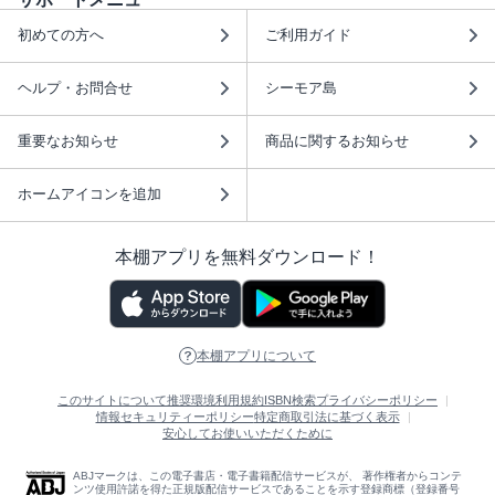
初めての方へ
ご利用ガイド
ヘルプ・お問合せ
シーモア島
重要なお知らせ
商品に関するお知らせ
ホームアイコンを追加
本棚アプリを無料ダウンロード！
本棚アプリについて
このサイトについて
推奨環境
利用規約
ISBN検索
プライバシーポリシー
情報セキュリティーポリシー
特定商取引法に基づく表示
安心してお使いいただくために
ABJマークは、この電子書店・電子書籍配信サービスが、 著作権者からコンテ
ンツ使用許諾を得た正規版配信サービスであることを示す登録商標（登録番号