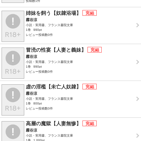
投稿数1件
姉妹を飼う【奴隷浴場】
霧谷涼
小説・実用書、フランス書院文庫
1巻
990pt
レビュー投稿数0件
冒涜の性宴【人妻と義妹】
霧谷涼
小説・実用書、フランス書院文庫
1巻
990pt
レビュー投稿数0件
虚の淫檻【未亡人奴隷】
霧谷涼
小説・実用書、フランス書院文庫
1巻
800pt
レビュー投稿数0件
高層の魔獄【人妻無惨】
霧谷涼
小説・実用書、フランス書院文庫
1巻
1,000pt