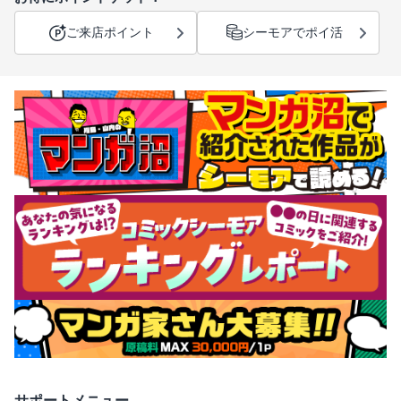
ご来店ポイント
シーモアでポイ活
サポートメニュー