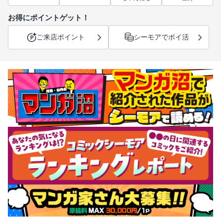
お得にポイントゲット！
ご来店ポイント
シーモアでポイ活