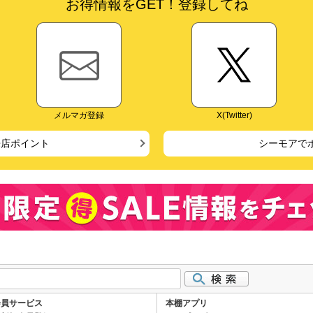
お得情報をGET！登録してね
メルマガ登録
X(Twitter)
来店ポイント
シーモアで
会員サービス
本棚アプリ