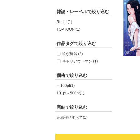
雑誌・レーベルで絞り込む
Rush! (1)
TOPTOON (1)
作品タグで絞り込む
絵が綺麗 (2)
キャリアウーマン (1)
価格で絞り込む
～100pt(1)
101pt～500pt(1)
完結で絞り込む
完結作品すべて(1)