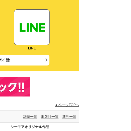
LINE
ポイ活
▲ページTOPへ
雑誌一覧
出版社一覧
新刊一覧
シーモアオリジナル作品