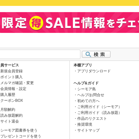
会員サービス
本棚アプリ
新規会員登録
アプリダウンロード
ポイント購入
メルマガ確認・変更
ヘルプ&ガイド
会員情報・設定
シーモア島
購入履歴
ヘルプ/お問合せ
クーポンBOX
初めての方へ
ご利用ガイド（シーモア）
月額解約
ご利用ガイド（読み放題）
読み放題解約
作品のリクエスト
サイト退会
推奨環境
シーモア図書券を使う
サイトマップ
プレゼントコードを使う