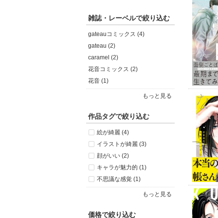
雑誌・レーベルで絞り込む
gateauコミックス (4)
gateau (2)
caramel (2)
花音コミックス (2)
花音 (1)
もっと見る
作品タグで絞り込む
絵が綺麗 (4)
イラストが綺麗 (3)
顔がいい (2)
キャラが魅力的 (1)
不思議な感覚 (1)
もっと見る
価格で絞り込む