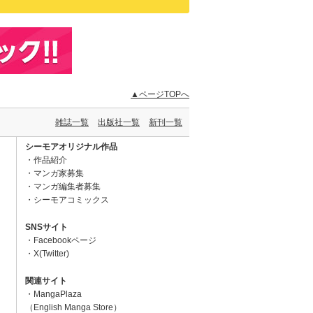
▲ページTOPへ
雑誌一覧
出版社一覧
新刊一覧
シーモアオリジナル作品
作品紹介
マンガ家募集
マンガ編集者募集
シーモアコミックス
SNSサイト
Facebookページ
X(Twitter)
関連サイト
MangaPlaza
（English Manga Store）