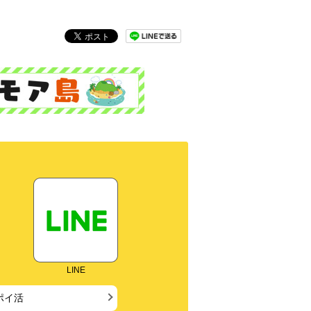
LINE
ポイ活