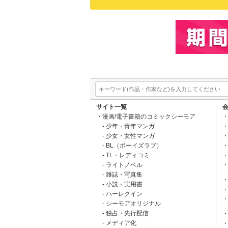
サイト一覧
漫画/電子書籍のコミックシーモア
少年・青年マンガ
少女・女性マンガ
BL（ボーイズラブ）
TL・レディコミ
ライトノベル
雑誌・写真集
小説・実用書
ハーレクイン
シーモアオリジナル
独占・先行配信
メディア化