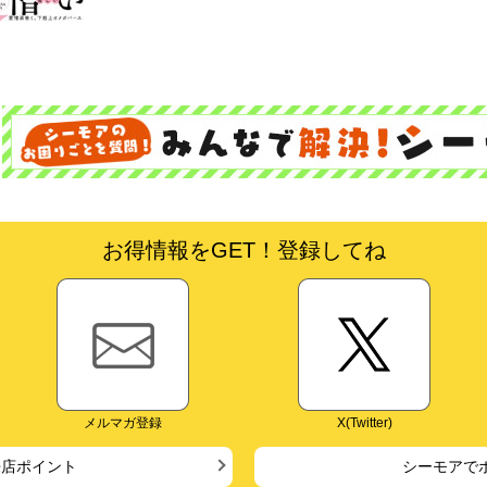
お得情報をGET！登録してね
メルマガ登録
X(Twitter)
来店ポイント
シーモアで