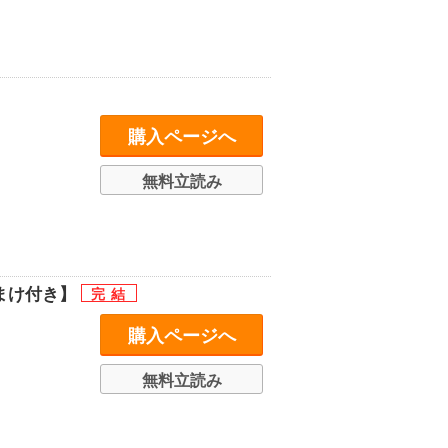
購入ページへ
無料立読み
まけ付き】
購入ページへ
無料立読み