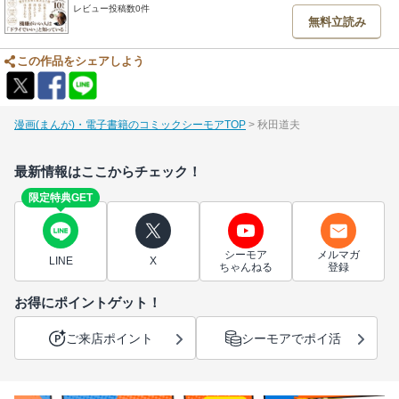
レビュー投稿数0件
無料立読み
この作品をシェアしよう
漫画(まんが)・電子書籍のコミックシーモアTOP
秋田道夫
最新情報はここからチェック！
限定特典GET
シーモア
メルマガ
LINE
X
ちゃんねる
登録
お得にポイントゲット！
ご来店ポイント
シーモアでポイ活