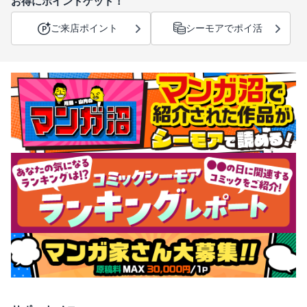
お得にポイントゲット！
ご来店ポイント
シーモアでポイ活