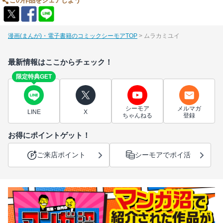
この作品をシェアしよう
漫画(まんが)・電子書籍のコミックシーモアTOP
ムラカミユイ
最新情報はここからチェック！
限定特典GET
シーモア
メルマガ
LINE
X
ちゃんねる
登録
お得にポイントゲット！
ご来店ポイント
シーモアでポイ活