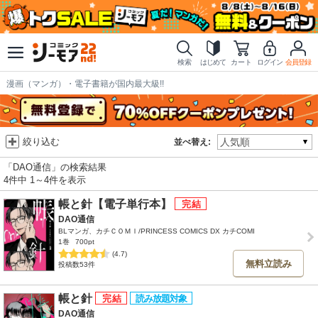
検索
はじめて
カート
ログイン
会員登録
漫画（マンガ）・電子書籍が国内最大級!!
絞り込む
並べ替え:
「DAO通信」の検索結果
4件中 1～4件を表示
帳と針【電子単行本】
DAO通信
BLマンガ、カチＣＯＭＩ/PRINCESS COMICS DX カチCOMI
1巻
700pt
(4.7)
無料立読み
投稿数53件
帳と針
DAO通信