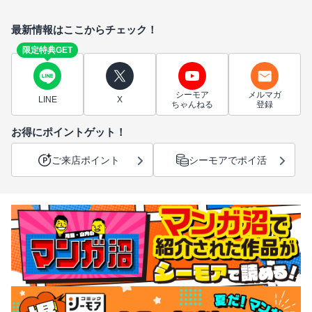
最新情報はここからチェック！
限定特典GET
シーモア
メルマガ
LINE
X
ちゃんねる
登録
お得にポイントゲット！
ご来店ポイント
シーモアでポイ活