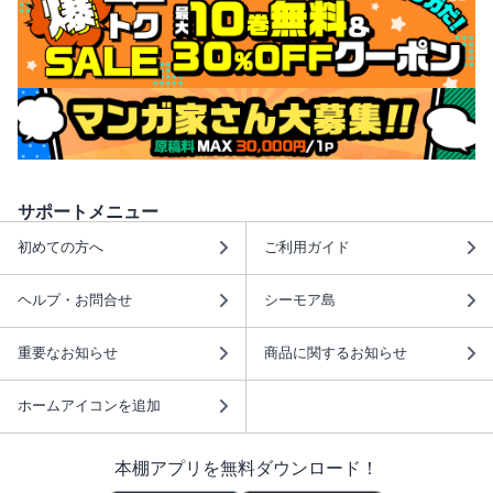
サポートメニュー
初めての方へ
ご利用ガイド
ヘルプ・お問合せ
シーモア島
重要なお知らせ
商品に関するお知らせ
ホームアイコンを追加
本棚アプリを無料ダウンロード！