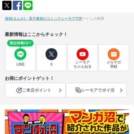
漫画(まんが)・電子書籍のコミックシーモアTOP
いしだ絵里
最新情報はここからチェック！
限定特典GET
シーモア
メルマガ
LINE
X
ちゃんねる
登録
お得にポイントゲット！
ご来店ポイント
シーモアでポイ活