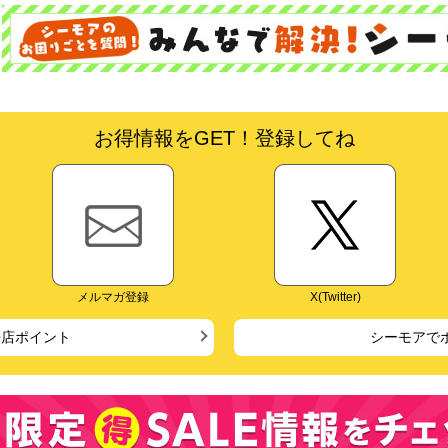
お得情報をGET！登録してね
メルマガ登録
X(Twitter)
来店ポイント
シーモアで