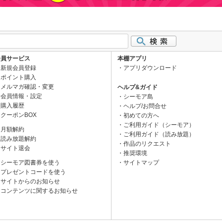
会員サービス
本棚アプリ
新規会員登録
アプリダウンロード
ポイント購入
メルマガ確認・変更
ヘルプ&ガイド
会員情報・設定
シーモア島
購入履歴
ヘルプ/お問合せ
クーポンBOX
初めての方へ
ご利用ガイド（シーモア）
月額解約
ご利用ガイド（読み放題）
読み放題解約
作品のリクエスト
サイト退会
推奨環境
シーモア図書券を使う
サイトマップ
プレゼントコードを使う
サイトからのお知らせ
コンテンツに関するお知らせ