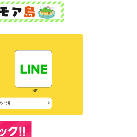
LINE
ポイ活