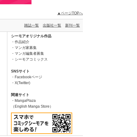
▲ページTOPへ
雑誌一覧
出版社一覧
新刊一覧
シーモアオリジナル作品
作品紹介
マンガ家募集
マンガ編集者募集
シーモアコミックス
SNSサイト
Facebookページ
X(Twitter)
関連サイト
MangaPlaza
（English Manga Store）