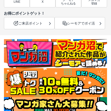
シーモア
メルマガ
LINE
X
ちゃんねる
登録
お得にポイントゲット！
ご来店ポイント
シーモアでポイ活