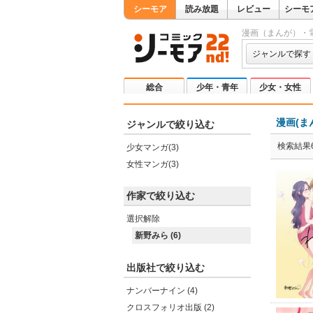
シーモア
読み放題
レビュー
シーモ
漫画（まんが）・
ジャンルで探す
総合
少年・青年
少女・女性
漫画(ま
ジャンルで絞り込む
検索結果
少女マンガ(3)
女性マンガ(3)
作家で絞り込む
選択解除
新野みら (6)
出版社で絞り込む
ナンバーナイン (4)
クロスフォリオ出版 (2)