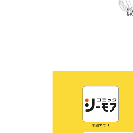
本棚アプリ