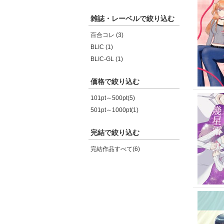
雑誌・レーベルで絞り込む
百合コレ (3)
BLIC (1)
BLIC-GL (1)
価格で絞り込む
101pt～500pt(5)
501pt～1000pt(1)
完結で絞り込む
完結作品すべて(6)