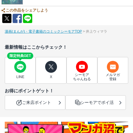
この作品をシェアしよう
漫画(まんが)・電子書籍のコミックシーモアTOP
井上ウィマラ
最新情報はここからチェック！
限定特典GET
シーモア
メルマガ
LINE
X
ちゃんねる
登録
お得にポイントゲット！
ご来店ポイント
シーモアでポイ活