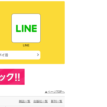
LINE
ポイ活
▲ページTOPへ
雑誌一覧
出版社一覧
新刊一覧