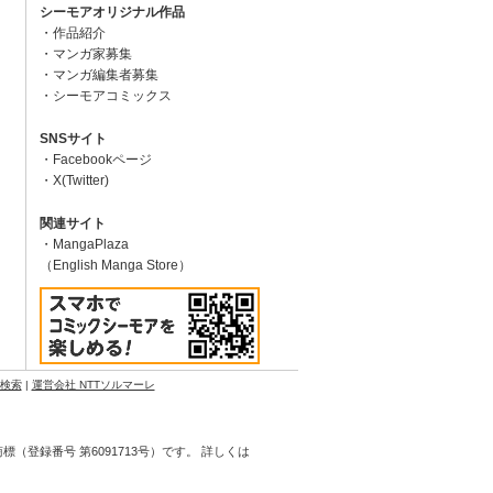
シーモアオリジナル作品
作品紹介
マンガ家募集
マンガ編集者募集
シーモアコミックス
SNSサイト
Facebookページ
X(Twitter)
関連サイト
MangaPlaza
（English Manga Store）
N検索
|
運営会社 NTTソルマーレ
登録番号 第6091713号）です。 詳しくは