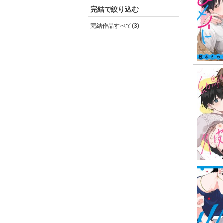
完結で絞り込む
完結作品すべて(3)