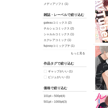
メディアソフト (1)
雑誌・レーベルで絞り込む
gateauコミックス (2)
チルシェコミックス (2)
シャルルコミックス (1)
エクレアコミック (1)
fujossyコミックプチ (1)
もっと見る
作品タグで絞り込む
ギャップがいい (1)
ビジュがいい (1)
価格で絞り込む
101pt～500pt(4)
501pt～1000pt(3)