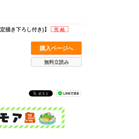
定描き下ろし付き)】
購入ページへ
無料立読み