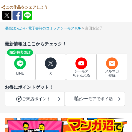
この作品をシェアしよう
漫画(まんが)・電子書籍のコミックシーモアTOP
富田安紀子
最新情報はここからチェック！
限定特典GET
シーモア
メルマガ
LINE
X
ちゃんねる
登録
お得にポイントゲット！
ご来店ポイント
シーモアでポイ活