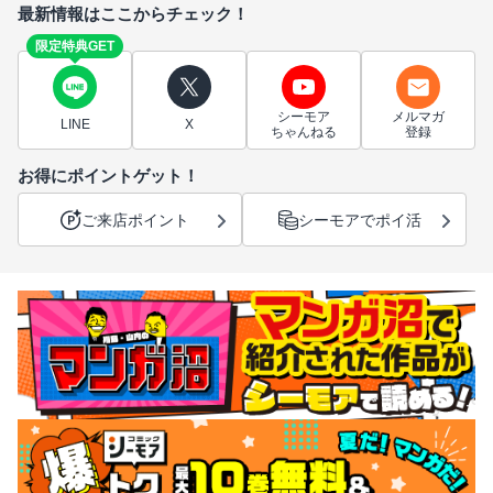
最新情報はここからチェック！
限定特典GET
シーモア
メルマガ
LINE
X
ちゃんねる
登録
お得にポイントゲット！
ご来店ポイント
シーモアでポイ活