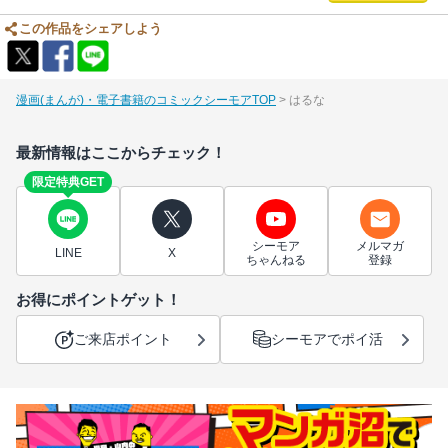
この作品をシェアしよう
漫画(まんが)・電子書籍のコミックシーモアTOP
はるな
最新情報はここからチェック！
限定特典GET
シーモア
メルマガ
LINE
X
ちゃんねる
登録
お得にポイントゲット！
ご来店ポイント
シーモアでポイ活