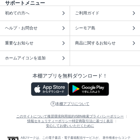
サポートメニュー
初めての方へ
ご利用ガイド
ヘルプ・お問合せ
シーモア島
重要なお知らせ
商品に関するお知らせ
ホームアイコンを追加
本棚アプリを無料ダウンロード！
本棚アプリについて
このサイトについて
推奨環境
利用規約
ISBN検索
プライバシーポリシー
情報セキュリティーポリシー
特定商取引法に基づく表示
安心してお使いいただくために
ABJマークは、この電子書店・電子書籍配信サービスが、 著作権者からコンテ