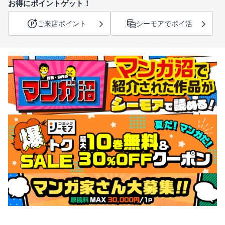
お得にポイントゲット！
ご来店ポイント
シーモアでポイ活